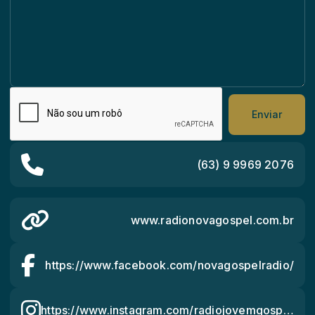
Enviar
(63) 9 9969 2076
www.radionovagospel.com.br
https://www.facebook.com/novagospelradio/
https://www.instagram.com/radiojovemgospel/